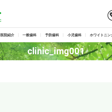
医院紹介
一般歯科
予防歯科
小児歯科
ホワイトニン
clinic_img001