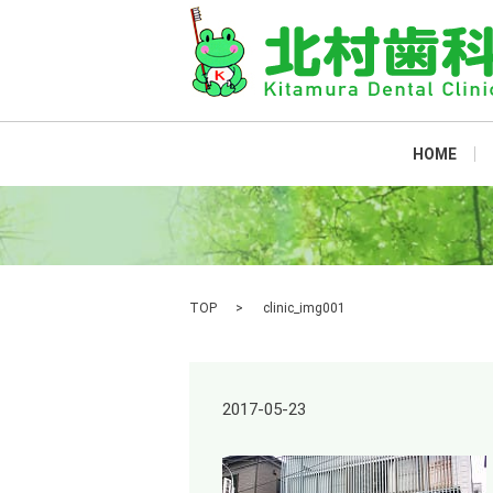
HOME
TOP
clinic_img001
2017-05-23