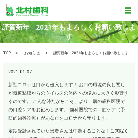
メ
謹賀新年 2021年もよろしくお願い致しま
す
TOP
[
お知らせ
]
謹賀新年 2021年もよろしくお願い致します
2021-01-07
新型コロナは口から侵入します！ お口の環境の良し悪し
が気道粘膜からのウイルスの体内への侵入に大きく影響す
るのです。 こんな時だからこそ、より一層の歯科医院で
の口腔ケアをお勧めします。 歯科医院での口腔ケア（予
防的歯科診療）があなたをコロナから守ります。
定期受診されていた患者さんは中断することなくご来院く