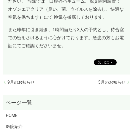
ださい。 当院では 口腔外バキューム、脱臭除菌装置：
オゾンエアクリア（臭い、菌、ウイルスを除去し、快適な
空気を保ちます）にて 換気を徹底しております。
また昨年に引き続き、1時間当たり3人の予約とし、待合室
での密をさけるように心がけております。急患の方もお電
話にてご確認くださいませ。
9月のお知らせ
5月のお知らせ
HOME
医院紹介