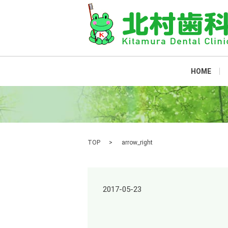
HOME
TOP
arrow_right
2017-05-23